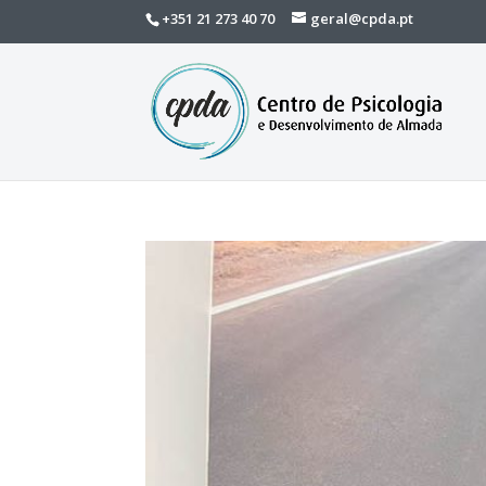
+351 21 273 40 70
geral@cpda.pt