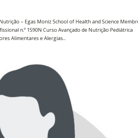
a Nutrição – Egas Moniz School of Health and Science Membr
issional n.º 1590N Curso Avançado de Nutrição Pediátrica
res Alimentares e Alergias...