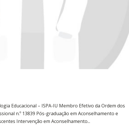
logia Educacional – ISPA-IU Membro Efetivo da Ordem dos
issional n.º 13839 Pós-graduação em Aconselhamento e
escentes Intervenção em Aconselhamento...