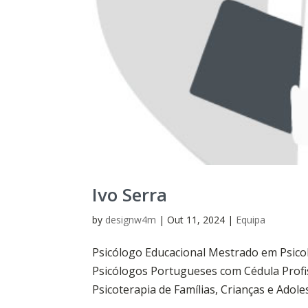
Ivo Serra
by
designw4m
|
Out 11, 2024
|
Equipa
Psicólogo Educacional Mestrado em Psico
Psicólogos Portugueses com Cédula Prof
Psicoterapia de Famílias, Crianças e Adol