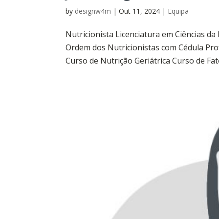
by
designw4m
|
Out 11, 2024
|
Equipa
Nutricionista Licenciatura em Ciências d
Ordem dos Nutricionistas com Cédula Prof
Curso de Nutrição Geriátrica Curso de Fato