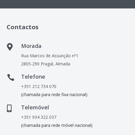
Contactos
Morada

Rua Marcos de Assunção nº1
2805-290 Pragal, Almada
Telefone

+351 212 734 070
(chamada para rede fixa nacional)
Telemóvel

+351 934 322 037
(chamada para rede móvel nacional)