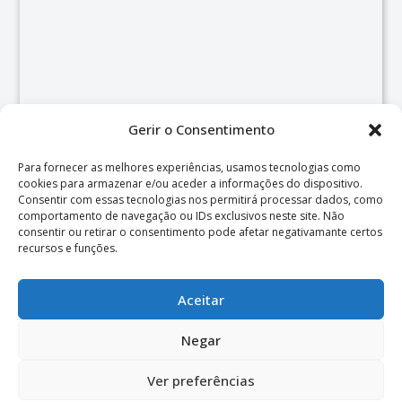
Gerir o Consentimento
Para fornecer as melhores experiências, usamos tecnologias como
cookies para armazenar e/ou aceder a informações do dispositivo.
Consentir com essas tecnologias nos permitirá processar dados, como
comportamento de navegação ou IDs exclusivos neste site. Não
consentir ou retirar o consentimento pode afetar negativamante certos
recursos e funções.
Aceitar
Negar
© 2026 Centro de Psicologia e Desenvolvimento de Almada.
Ver preferências