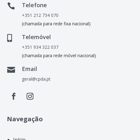
Telefone

+351 212 734 070
(chamada para rede fixa nacional)
Telemóvel

+351 934 322 037
(chamada para rede móvel nacional)
Email

geral@cpda.pt
Navegação
Início