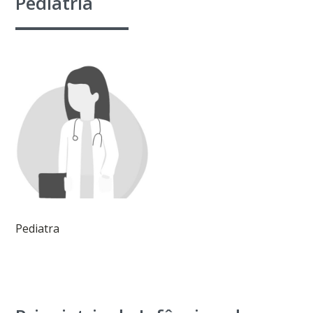
Pediatria
Pediatra