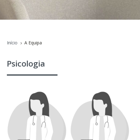
Início
A Equipa
5
Psicologia