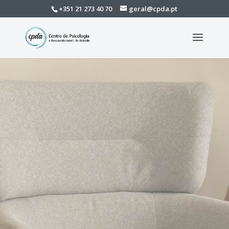
+351 21 273 40 70
geral@cpda.pt