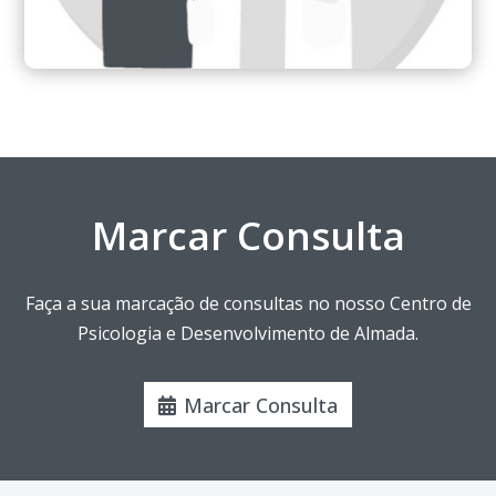
Marcar Consulta
Faça a sua marcação de consultas no nosso Centro de
Psicologia e Desenvolvimento de Almada.
Marcar Consulta