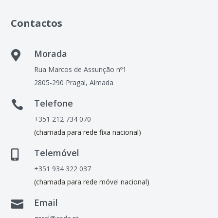
Contactos
Morada

Rua Marcos de Assunção nº1
2805-290 Pragal, Almada
Telefone

+351 212 734 070
(chamada para rede fixa nacional)
Telemóvel

+351 934 322 037
(chamada para rede móvel nacional)
Email
