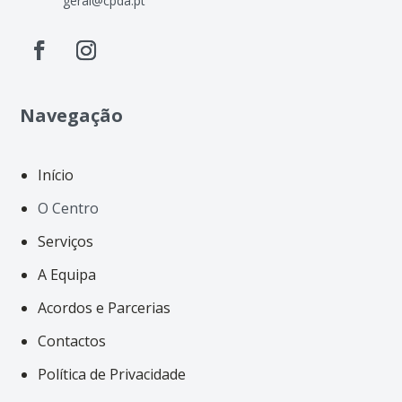
geral@cpda.pt
Navegação
Início
O Centro
Serviços
A Equipa
Acordos e Parcerias
Contactos
Política de Privacidade