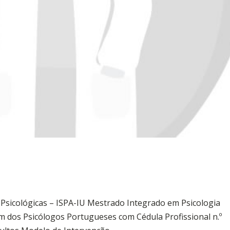
s Psicológicas – ISPA-IU Mestrado Integrado em Psicologia
m dos Psicólogos Portugueses com Cédula Profissional n.º