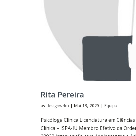
Rita Pereira
by
designw4m
|
Mai 13, 2025
|
Equipa
Psicóloga Clínica Licenciatura em Ciência
Clínica – ISPA-IU Membro Efetivo da Orde