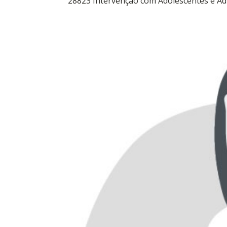
28823 Intervenção com Adolescentes e Adu