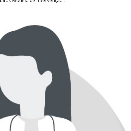
ltos Modelo de Intervenção...