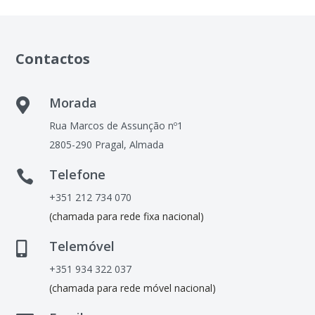
Contactos
Morada

Rua Marcos de Assunção nº1
2805-290 Pragal, Almada
Telefone

+351 212 734 070
(chamada para rede fixa nacional)
Telemóvel

+351 934 322 037
(chamada para rede móvel nacional)