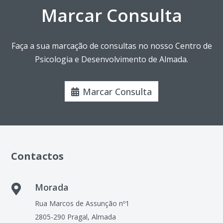
Marcar Consulta
Faça a sua marcação de consultas no nosso Centro de
Psicologia e Desenvolvimento de Almada.
Marcar Consulta
Contactos
Morada

Rua Marcos de Assunção nº1
2805-290 Pragal, Almada