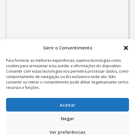
Gerir o Consentimento
Para fornecer as melhores experiências, usamos tecnologias como
cookies para armazenar e/ou aceder a informações do dispositivo.
Consentir com essas tecnologias nos permitirá processar dados, como
comportamento de navegação ou IDs exclusivos neste site. Não
consentir ou retirar o consentimento pode afetar negativamante certos
recursos e funções.
Aceitar
Negar
© 2026 Centro de Psicologia e Desenvolvimento de Almada.
Ver preferências