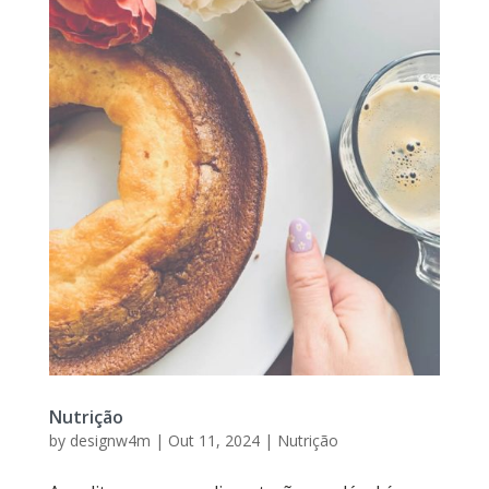
Nutrição
by
designw4m
|
Out 11, 2024
|
Nutrição