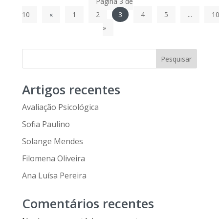
Página 3 de
10
«
1
2
3
4
5
...
1
»
Pesquisar
Artigos recentes
Avaliação Psicológica
Sofia Paulino
Solange Mendes
Filomena Oliveira
Ana Luísa Pereira
Comentários recentes