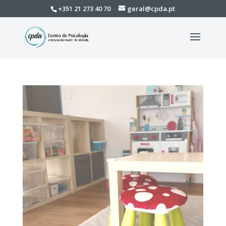
+351 21 273 40 70
geral@cpda.pt