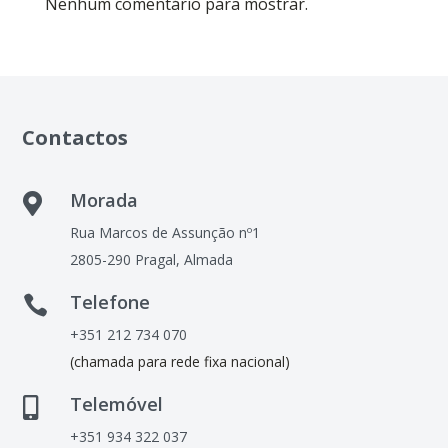
Nenhum comentário para mostrar.
Contactos
Morada

Rua Marcos de Assunção nº1
2805-290 Pragal, Almada
Telefone

+351 212 734 070
(chamada para rede fixa nacional)
Telemóvel

+351 934 322 037