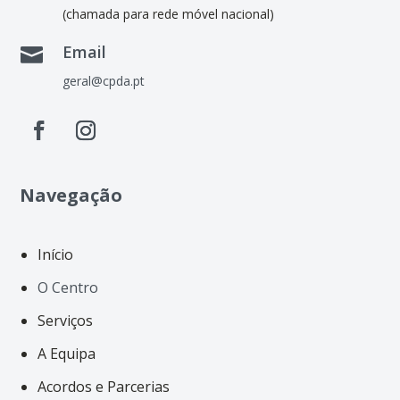
(chamada para rede móvel nacional)
Email

geral@cpda.pt
Navegação
Início
O Centro
Serviços
A Equipa
Acordos e Parcerias