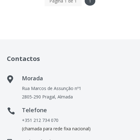
Página 1 de 1
1
Contactos
Morada

Rua Marcos de Assunção nº1
2805-290 Pragal, Almada
Telefone

+351 212 734 070
(chamada para rede fixa nacional)