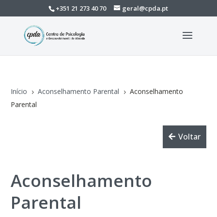
+351 21 273 40 70
geral@cpda.pt
Início
Aconselhamento Parental
Aconselhamento
5
5
Parental
Voltar
Aconselhamento
Parental