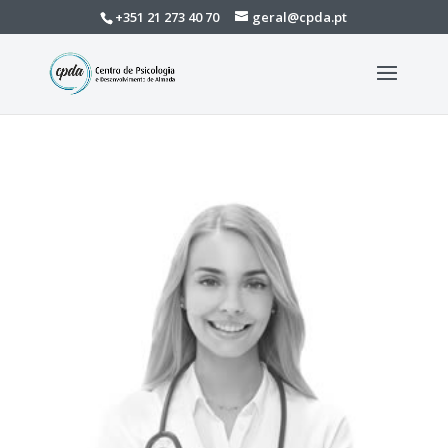
+351 21 273 40 70
geral@cpda.pt