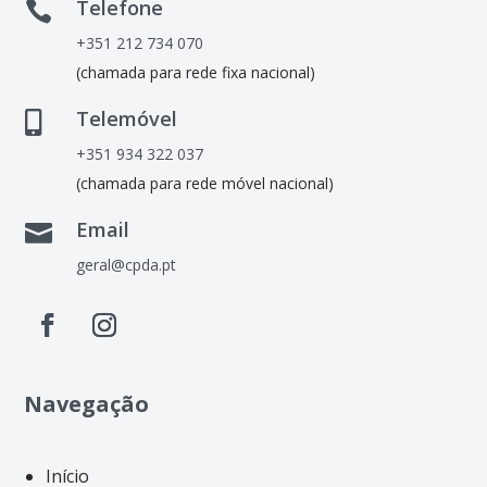
Telefone

+351 212 734 070
(chamada para rede fixa nacional)
Telemóvel

+351 934 322 037
(chamada para rede móvel nacional)
Email

geral@cpda.pt
Navegação
Início