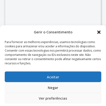
Gerir o Consentimento
Para fornecer as melhores experiências, usamos tecnologias como
cookies para armazenar e/ou aceder a informações do dispositivo.
Consentir com essas tecnologias nos permitirá processar dados, como
comportamento de navegação ou IDs exclusivos neste site. Não
consentir ou retirar o consentimento pode afetar negativamante certos
recursos e funções.
Aceitar
Negar
© 2026 Centro de Psicologia e Desenvolvimento de Almada.
Ver preferências
Web & Design por
W4m digital solutions