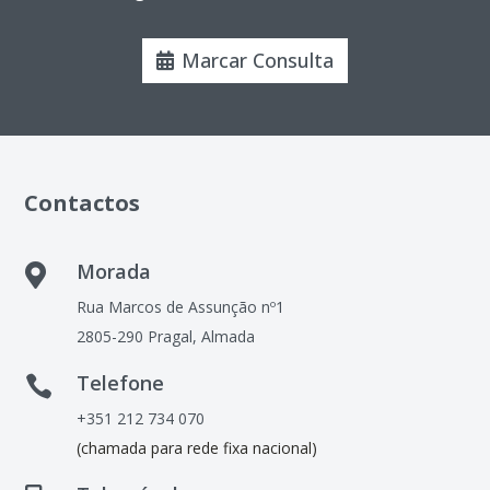
Marcar Consulta
Contactos
Morada

Rua Marcos de Assunção nº1
2805-290 Pragal, Almada
Telefone

+351 212 734 070
(chamada para rede fixa nacional)