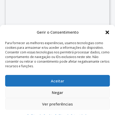
Gerir o Consentimento
Para fornecer as melhores experiências, usamos tecnologias como
cookies para armazenar e/ou aceder a informações do dispositivo.
Consentir com essas tecnologias nos permitirá processar dados, como
comportamento de navegação ou IDs exclusivos neste site. Não
consentir ou retirar o consentimento pode afetar negativamante certos
recursos e funções.
Aceitar
Negar
© 2026 Centro de Psicologia e Desenvolvimento de Almada.
Ver preferências
Web & Design por
W4m digital solutions